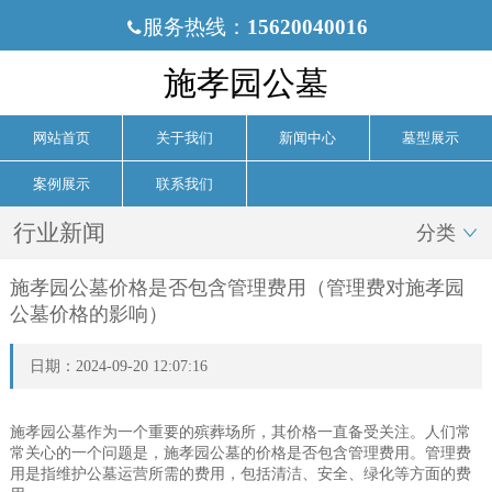
服务热线：
15620040016

施孝园公墓
网站首页
关于我们
新闻中心
墓型展示
案例展示
联系我们
行业新闻
分类

施孝园公墓价格是否包含管理费用（管理费对施孝园
公墓价格的影响）
日期：2024-09-20 12:07:16
施孝园公墓作为一个重要的殡葬场所，其价格一直备受关注。人们常
常关心的一个问题是，施孝园公墓的价格是否包含管理费用。管理费
用是指维护公墓运营所需的费用，包括清洁、安全、绿化等方面的费