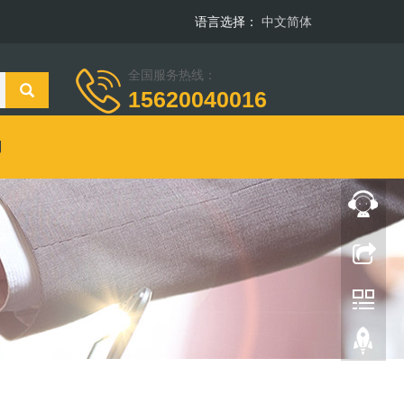
语言选择：
中文简体
全国服务热线：
15620040016
们