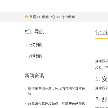
首页
>>
新闻中心
>>
行业新闻
栏目导航
行业
公司新闻
行业新闻
施孝园
权益。
新闻资讯
1. 
施孝园
探访施孝园公墓：环境与氛围的真实体
验
2. 
施孝园公墓环境如何，有哪些自然景观