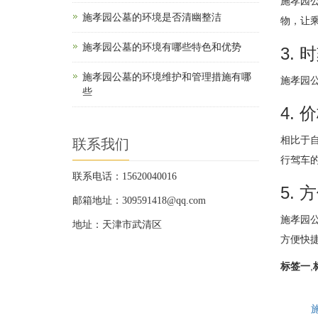
施孝园
施孝园公墓的环境是否清幽整洁
物，让
施孝园公墓的环境有哪些特色和优势
3. 
施孝园公墓的环境维护和管理措施有哪
施孝园
些
4. 
相比于
联系我们
行驾车
联系电话：15620040016
5. 
邮箱地址：309591418@qq.com
施孝园
地址：天津市武清区
方便快
标签一
,