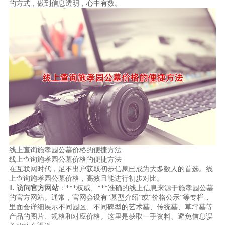
的方式，做到信息透明，心中有数。
线上查询施孝园公墓价格的便捷方法
线上查询施孝园公墓价格的便捷方法
在互联网时代，足不出户获取初步信息已成为大多数人的首选。线
上查询施孝园公墓价格，高效且能进行初步对比。
1. 访问官方网站
：***权威、***准确的线上信息来源于施孝园公墓
的官方网站。通常，官网会设有“墓型介绍”或“价格公示”等专栏，
里面会详细展示不同园区、不同碑型的艺术墓、传统墓、草坪墓等
产品的图片、规格和对应价格。这里是获取一手资料、避免信息误